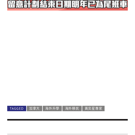
TAGGED
加拿大
海外升學
海外移民
黃奕星專家