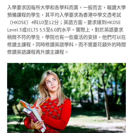
入學要求因每所大學和各學科而異，一般而言，報讀大學
預備課程的學生，其平均入學要求為香港中學文憑考試
（HKDSE）4科10至12分；英語方面，要求達到HKDSE
Level 3或IELTS 5.5至6.0的水平。實際上，對於英語要求
稍微不符的學生，學院也有一些靈活的安排，他們可以在
修讀主課程，同時修讀英語學科，而不需要花額外的時間
修讀英語課程再升讀主課程。