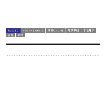
TAGGED
YVONNE WONG
媽媽ONLINE
專家專欄
本地升學
溫習
考試