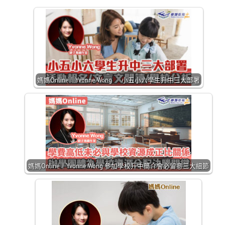
媽媽Online｜Yvonne Wong 小五小六學生升中三大部署
媽媽Online｜Yvonne Wong 參加學校升中簡介會必留意三大細節