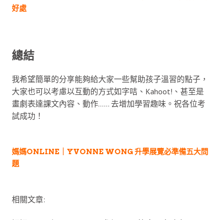
好處
總結
我希望簡單的分享能夠給大家一些幫助孩子溫習的點子，
大家也可以考慮以互動的方式如字咭、Kahoot!、甚至是
畫劇表達課文內容、動作…… 去增加學習趣味。祝各位考
試成功！
媽媽ONLINE｜YVONNE WONG 升學展覽必準備五大問
題
相關文章: