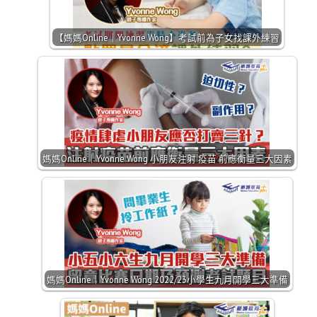
【媽媽Online｜Yvonne Wong】考試前為子女找課外練習
媽媽Online｜Yvonne Wong 小朋友注射 疫苗 前應衡量三大因素
媽媽Online｜Yvonne Wong 2022/23小學生九月開學三大準備