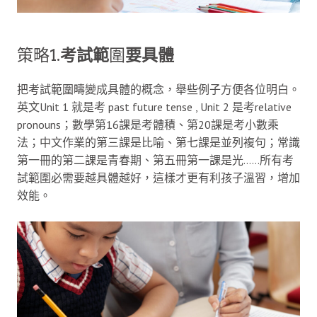
策略1.
考試範
圍
要具體
把考試範圍疇變成具體的概念，舉些例子方便各位明白。
英文Unit 1 就是考 past future tense , Unit 2 是考relative
pronouns；數學第16課是考體積、第20課是考小數乘
法；中文作業的第三課是比喻、第七課是並列複句；常識
第一冊的第二課是青春期、第五冊第一課是光……所有考
試範圍必需要越具體越好，這樣才更有利孩子溫習，增加
效能。