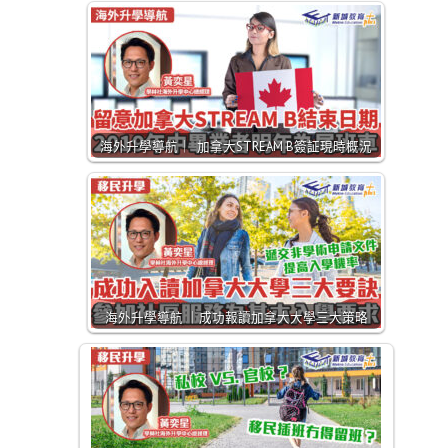
海外升學導航｜ 加拿大STREAM B簽証現時概況
海外升學導航 ｜成功報讀加拿大大學三大策略