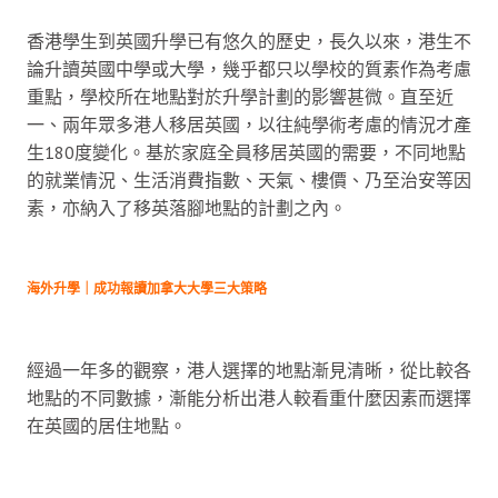
香港學生到英國升學已有悠久的歷史，長久以來，港生不
論升讀英國中學或大學，幾乎都只以學校的質素作為考慮
重點，學校所在地點對於升學計劃的影響甚微。直至近
一、兩年眾多港人移居英國，以往純學術考慮的情況才產
生180度變化。基於家庭全員移居英國的需要，不同地點
的就業情況、生活消費指數、天氣、樓價、乃至治安等因
素，亦納入了移英落腳地點的計劃之內。
海外升學｜成功報讀加拿大大學三大策略
經過一年多的觀察，港人選擇的地點漸見清晰，從比較各
地點的不同數據，漸能分析出港人較看重什麼因素而選擇
在英國的居住地點。