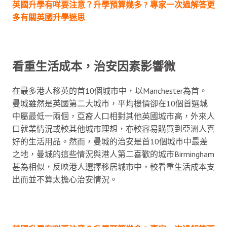
英國升學有咩要注意？升學預算幾多 ? 專家一次過解答更
多有關英國升學迷思
看重生活成本，治安因素影響微
在最多港人移英的首10個城市中，以Manchester為首。
曼城雖然是英國第二大城市，平均樓價卻在10個首選城
中屬最低一兩個，亞裔人口相對其他英國城市高，外來人
口就業情況或較其他城市理想，亦較容易購買到亞洲人喜
好的生活用品。然而，曼城的治安是首10個城市中最差
之地，曼城的這些情況與港人第二喜歡的城市Birmingham
甚為相似，反映港人選擇移居城市中，較看重生活成本支
出而並不算太擔心治安情況。