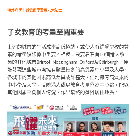
海外升學｜減低留學費用六大貼士
子女教育的考量至關重要
上述的城市的生活成本高低極端，或使人有錯覺學校的質
素的考量沒想像中重要。相反，只要看看首10個港人移
英的其他城市Bristol, Nottingham, Oxford及Edinburgh，便
能發現這些城市均擁有數量較多的高質素中小學及大學。
各城市的其他因素高低差異或許甚大，但均擁有高質素的
中小學及大學，反映港人或以教育考量作為中心點，配以
其他因素平衡個人情況，作出最終的落腳居住地點。