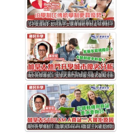
【子女成長】如何為子女選擇傳統學制或 IB學制 ？
海外升學導航 ｜加拿大熱門升學省分優劣重點分析
海外升學導航｜ 加拿大Stream A簽証三大被拒原因