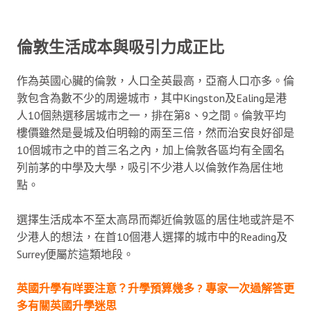
倫敦生活成本與吸引力成正比
作為英國心臟的倫敦，人口全英最高，亞裔人口亦多。倫
敦包含為數不少的周邊城市，其中Kingston及Ealing是港
人10個熱選移居城市之一，排在第8、9之間。倫敦平均
樓價雖然是曼城及伯明翰的兩至三倍，然而治安良好卻是
10個城市之中的首三名之內，加上倫敦各區均有全國名
列前茅的中學及大學，吸引不少港人以倫敦作為居住地
點。
選擇生活成本不至太高昂而鄰近倫敦區的居住地或許是不
少港人的想法，在首10個港人選擇的城市中的Reading及
Surrey便屬於這類地段。
英國升學有咩要注意？升學預算幾多 ? 專家一次過解答更
多有關英國升學迷思