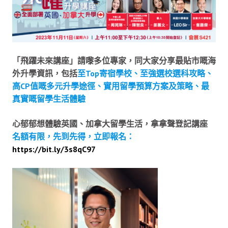
「飛躍未來講座」請嚟多位專家，同大家分享最貼市嘅海
外升學資訊，包括
至Top寄宿學校、至強選校選科攻略、
高CP值嘅多元升學途徑、實用留學預算方案及策略、最
真實嘅留學生活體驗
心郁郁想體驗英國、加拿大留學生活，拿拿聲登記講座
名額有限，先到先得，立即報名：
https://bit.ly/3s8qC97