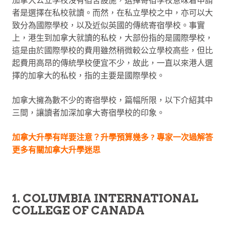
加拿大公立學校沒有宿舍設施，選擇寄宿學校意味着申請
者是選擇在私校就讀。而然，在私立學校之中，亦可以大
致分為國際學校，以及近似英國的傳統寄宿學校。事實
上，港生到加拿大就讀的私校，大部份指的是國際學校，
這是由於國際學校的費用雖然稍微較公立學校高些，但比
起費用高昂的傳統學校便宜不少，故此，一直以來港人選
擇的加拿大的私校，指的主要是國際學校。
加拿大擁為數不少的寄宿學校，篇幅所限，以下介紹其中
三間，讓讀者加深加拿大寄宿學校的印象。
加拿大升學有咩要注意？升學預算幾多 ? 專家一次過解答
更多有關加拿大升學迷思
1. COLUMBIA INTERNATIONAL
COLLEGE OF CANADA