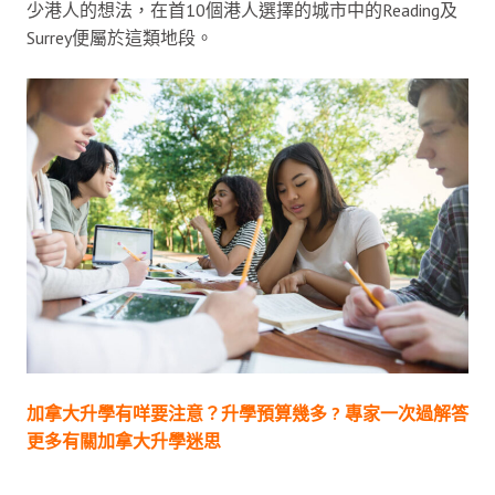
少港人的想法，在首10個港人選擇的城市中的Reading及
Surrey便屬於這類地段。
加拿大升學有咩要注意？升學預算幾多 ? 專家一次過解答
更多有關加拿大升學迷思