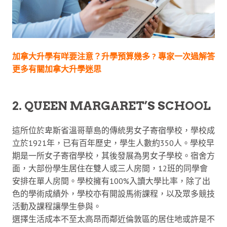
加拿大升學有咩要注意？升學預算幾多 ? 專家一次過解答
更多有關加拿大升學迷思
2. QUEEN MARGARET’S SCHOOL
這所位於卑斯省溫哥華島的傳統男女子寄宿學校，學校成
立於1921年，已有百年歷史，學生人數約350人。學校早
期是一所女子寄宿學校，其後發展為男女子學校。宿舍方
面，大部份學生居住在雙人或三人房間，12班的同學會
安排在單人房間。學校擁有100%入讀大學比率，除了出
色的學術成績外，學校亦有開設馬術課程，以及眾多競技
活動及課程讓學生參與。
選擇生活成本不至太高昂而鄰近倫敦區的居住地或許是不