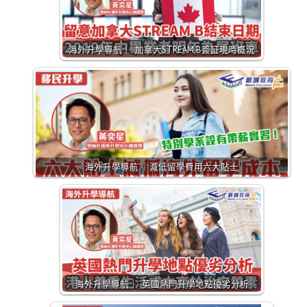
海外升學導航｜ 加拿大STREAM B簽証現時概況
海外升學導航 ｜減低留學費用六大貼士
海外升學導航｜ 英國熱門升學地點優劣分析