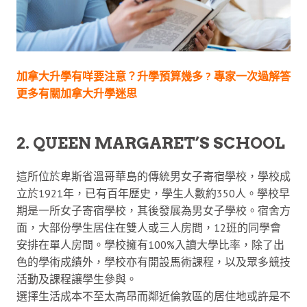
加拿大升學有咩要注意？升學預算幾多 ? 專家一次過解答
更多有關加拿大升學迷思
2. QUEEN MARGARET’S SCHOOL
這所位於卑斯省溫哥華島的傳統男女子寄宿學校，學校成
立於1921年，已有百年歷史，學生人數約350人。學校早
期是一所女子寄宿學校，其後發展為男女子學校。宿舍方
面，大部份學生居住在雙人或三人房間，12班的同學會
安排在單人房間。學校擁有100%入讀大學比率，除了出
色的學術成績外，學校亦有開設馬術課程，以及眾多競技
活動及課程讓學生參與。
選擇生活成本不至太高昂而鄰近倫敦區的居住地或許是不