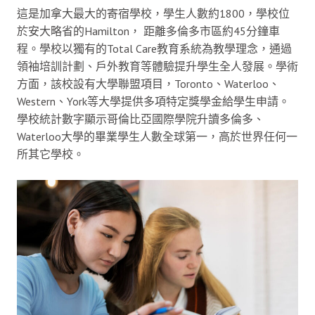
這是加拿大最大的寄宿學校，學生人數約1800，學校位
於安大略省的Hamilton， 距離多倫多市區約45分鐘車
程。學校以獨有的Total Care教育系統為教學理念，通過
領袖培訓計劃、戶外教育等體驗提升學生全人發展。學術
方面，該校設有大學聯盟項目，Toronto、Waterloo、
Western、York等大學提供多項特定獎學金給學生申請。
學校統計數字顯示哥倫比亞國際學院升讀多倫多、
Waterloo大學的畢業學生人數全球第一，高於世界任何一
所其它學校。