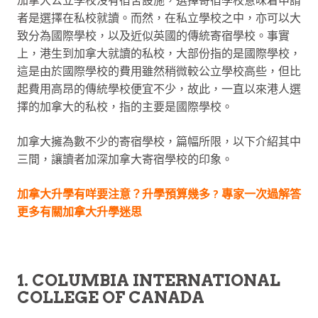
加拿大公立學校沒有宿舍設施，選擇寄宿學校意味着申請
者是選擇在私校就讀。而然，在私立學校之中，亦可以大
致分為國際學校，以及近似英國的傳統寄宿學校。事實
上，港生到加拿大就讀的私校，大部份指的是國際學校，
這是由於國際學校的費用雖然稍微較公立學校高些，但比
起費用高昂的傳統學校便宜不少，故此，一直以來港人選
擇的加拿大的私校，指的主要是國際學校。
加拿大擁為數不少的寄宿學校，篇幅所限，以下介紹其中
三間，讓讀者加深加拿大寄宿學校的印象。
加拿大升學有咩要注意？升學預算幾多 ? 專家一次過解答
更多有關加拿大升學迷思
1. COLUMBIA INTERNATIONAL
COLLEGE OF CANADA