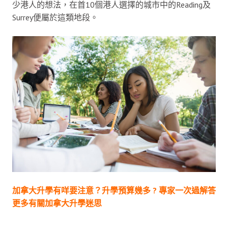
少港人的想法，在首10個港人選擇的城市中的Reading及
Surrey便屬於這類地段。
加拿大升學有咩要注意？升學預算幾多 ? 專家一次過解答
更多有關加拿大升學迷思