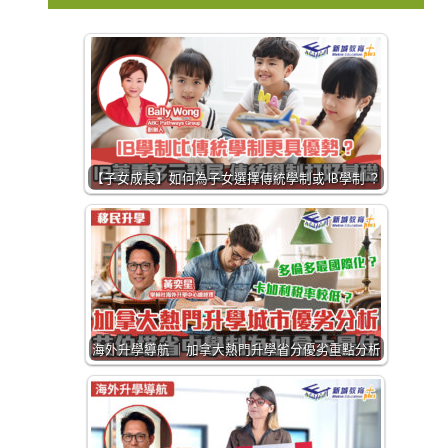
【子女成長】如何為子女選擇傳統學制或 IB學制 ？
海外升學導航 ｜加拿大熱門升學省分優劣重點分析