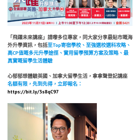
「飛躍未來講座」請嚟多位專家，同大家分享最貼市嘅海
外升學資訊，包括
至Top寄宿學校、至強選校選科攻略、
高CP值嘅多元升學途徑、實用留學預算方案及策略、最
真實嘅留學生活體驗
心郁郁想體驗英國、加拿大留學生活，拿拿聲登記講座
名額有限，先到先得，立即報名：
https://bit.ly/3s8qC97