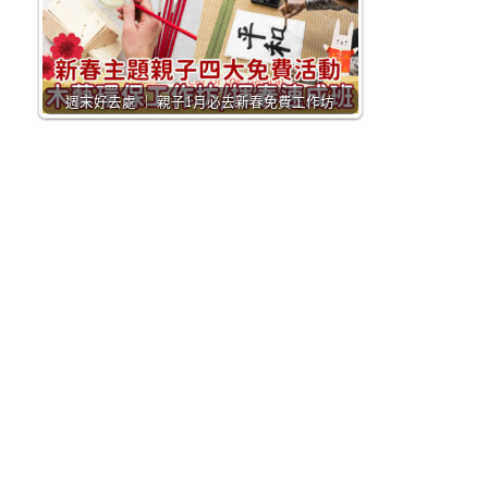
週末好去處 ｜ 親子1月必去新春免費工作坊