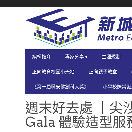
SECONDARY
NAVIGATION
PRIMARY
編輯推介
專家分享 ▾
生涯規劃
NAVIGATION
正向教育校園小天地
正向親子教室
《第一屆職安健創科大獎》
小學校際常識大
週末好去處 ｜尖
Gala 體驗造型