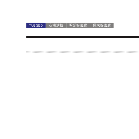
TAGGED
商場活動
聖誕好去處
週末好去處