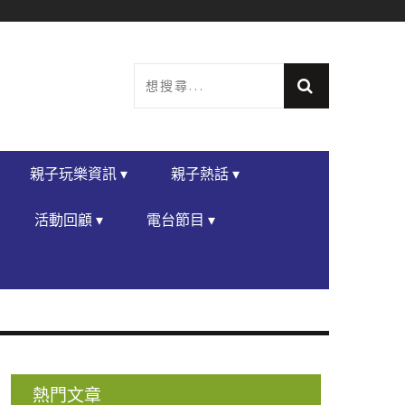
親子玩樂資訊 ▾
親子熱話 ▾
活動回顧 ▾
電台節目 ▾
熱門文章