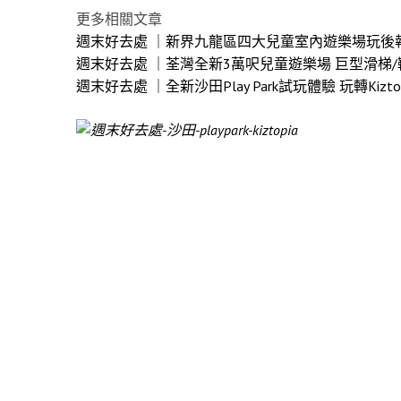
更多相關文章
週末好去處 ｜新界九龍區四大兒童室內遊樂場玩後
週末好去處 ｜荃灣全新3萬呎兒童遊樂場 巨型滑梯/
週末好去處 ｜全新沙田Play Park試玩體驗 玩轉Kiz