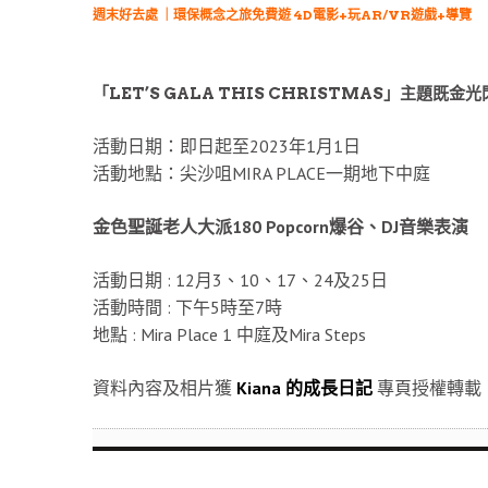
週末好去處 ｜環保概念之旅免費遊 4D電影+玩AR/VR遊戲+導覽
「LET’S GALA THIS CHRISTMAS」主題既
活動日期：即日起至2023年1月1日
活動地點：尖沙咀MIRA PLACE一期地下中庭
金色聖誕老人大派180 Popcorn爆谷、DJ音樂表演
活動日期 : 12月3、10、17、24及25日
活動時間 : 下午5時至7時
地點 : Mira Place 1 中庭及Mira Steps
資料內容及相片獲
Kiana 的成長日記
專頁授權轉載