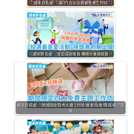
週末好去處 ｜ 親子1月必去新春免費工作坊
週末好去處 ｜登記成為會員 賺積分兼換獎賞
週末好去處 ｜ 期間限定四大主題工作坊 繪畫/音樂/環保/親子閱
讀