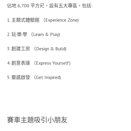
佔地 6,700 平方尺，設有五大專區，包括:
1. 主題式體驗館 （Experience Zone)
2. 玩·樂·學 （Learn & Play)
3. 創建工房 （Design & Build)
4. 創意表達 （Express Yourself)
5. 靈感啟發 （Get Inspired)
賽車主題吸引小朋友