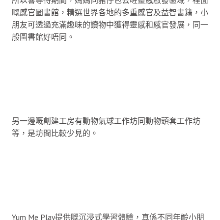
嘅感官圖書館，精選世界各地的多重感官及益智書籍，小
朋友可透過充滿趣味的讀物中獲得靈感和感官發展，同一
般圖書館好唔同。
另一邊嘅創建工房有動物氣球工作坊同動物頭套工作坊
等，是坊間比較少見的。
Yum Me Play提供嘅沉浸式學習體驗，真係不同年齡小朋