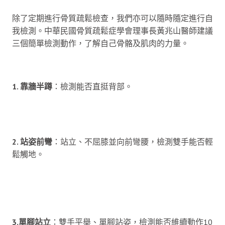
除了定期進行骨質疏鬆檢查，我們亦可以隨時隨定進行自
我檢測。中華民國骨質疏鬆症學會理事長黃兆山醫師建議
三個簡單檢測動作，了解自己骨骼及肌肉的力量。
1. 靠牆半蹲
：檢測能否直挺背部。
2. 站姿前彎
：站立、不屈膝並向前彎腰，檢測雙手能否輕
鬆觸地。
3.單腳站立
：雙手平舉、單腳站姿，檢測能否維續動作10