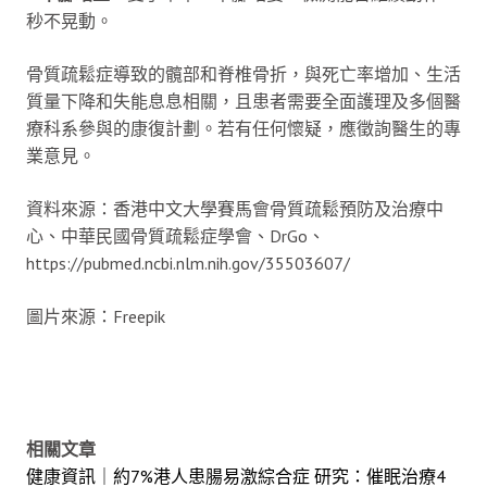
秒不晃動。
骨質疏鬆症導致的髖部和脊椎骨折，與死亡率增加、生活
質量下降和失能息息相關，且患者需要全面護理及多個醫
療科系參與的康復計劃。若有任何懷疑，應徵詢醫生的專
業意見。
資料來源：香港中文大學賽馬會骨質疏鬆預防及治療中
心、中華民國骨質疏鬆症學會、DrGo、
https://pubmed.ncbi.nlm.nih.gov/35503607/
圖片來源：Freepik
相關文章
健康資訊｜約7%港人患腸易激綜合症 研究：催眠治療4