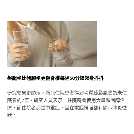
盤腿坐比翹腳坐更傷脊椎每隔30分鐘起身抖抖
研究結果更顯示，新冠住院患者得到骨質疏鬆風險為未住
院者的2倍，研究人員表示，住院時會使用大量類固醇治
療，而住院者都是中重症，且在電腦掃瞄都有顯示肺炎徵
狀。