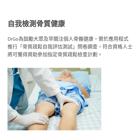
自我檢測骨質健康
DrGo為鼓勵大眾及早關注個人骨骼健康，曾於應用程式
推行「骨質疏鬆自我評估測試」問卷調查，符合資格人士
將可獲得資助參加指定骨質疏鬆檢查計劃。