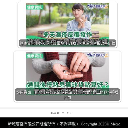
健康資訊｜冬天濕疹反覆發作 改掉5大生活壞習慣改善病情
健康資訊｜通關後撲熱息痛缺貨點算好？常備3種止痛退燒藥看
門口
BACK TO TOP
新城廣播有限公司版權所有，不得轉載。
Copyright 2025© Metro