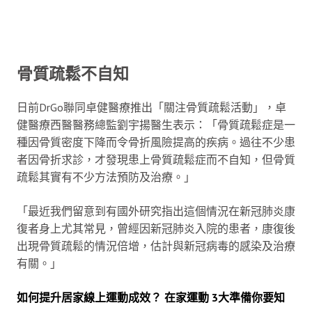
骨質疏鬆不自知
日前DrGo聯同卓健醫療推出「關注骨質疏鬆活動」，卓
健醫療西醫醫務總監劉宇揚醫生表示：「骨質疏鬆症是一
種因骨質密度下降而令骨折風險提高的疾病。過往不少患
者因骨折求診，才發現患上骨質疏鬆症而不自知，但骨質
疏鬆其實有不少方法預防及治療。」
「最近我們留意到有國外研究指出這個情況在新冠肺炎康
復者身上尤其常見，曾經因新冠肺炎入院的患者，康復後
出現骨質疏鬆的情況倍增，估計與新冠病毒的感染及治療
有關。」
如何提升居家線上運動成效？ 在家運動 3大準備你要知