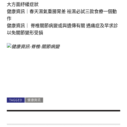
大方面紓緩症狀
健康資訊｜春天濕氣重腸胃差 袪濕必試三款食療一個動
作
健康資訊｜ 脊椎關節病變或與遺傳有關 遇痛症及早求診
以免關節變形受損
TAGGED
健康資訊