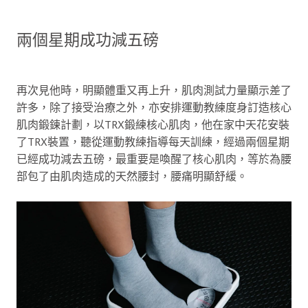
兩個星期成功減五磅
再次見他時，明顯體重又再上升，肌肉測試力量顯示差了
許多，除了接受治療之外，亦安排運動教練度身訂造核心
肌肉鍛鍊計劃，以TRX鍛練核心肌肉，他在家中天花安裝
了TRX裝置，聽從運動教練指導每天訓練，經過兩個星期
已經成功減去五磅，最重要是喚醒了核心肌肉，等於為腰
部包了由肌肉造成的天然腰封，腰痛明顯舒緩。