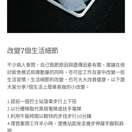
改變7個生活細節
不少病人會問，自己致肥原因與遺傳因素有關，建議在檢
討飲食模式和運動量的同時，亦可從工作及家中改變一些
生活習慣。生活細節的改變，也可大大改善健康。以下跟
大家分享7個生活上簡單易做的小改變。
1.提前一個巴士站落車步行上下班
2.以行樓梯取代乘搭電梯或扶手電梯
3.利用午飯時間以輕快的步伐步行10分鐘
4.埋首案頭工作半小時，便應站起來走幾步伸展手腳和肩
頸