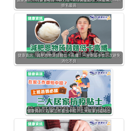
排名最高
健康資訊｜減肥恩物蒟蒻麵低卡高纖 一星期最多食三次避免
消化不良
健康資訊｜在家工作都怕中招？三大居家抗疫貼士