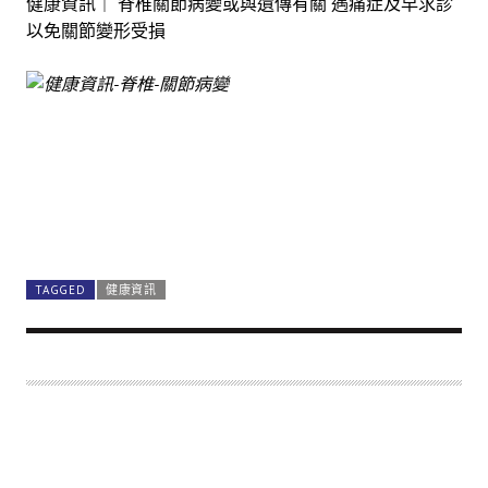
健康資訊｜ 脊椎關節病變或與遺傳有關 遇痛症及早求診
以免關節變形受損
TAGGED
健康資訊