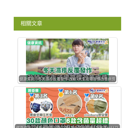
相關文章
健康資訊｜冬天濕疹反覆發作 改掉5大生活壞習慣改善病情
健康資訊｜消委會報告30款口罩6款含菌量超標 5款獲滿分RAZE