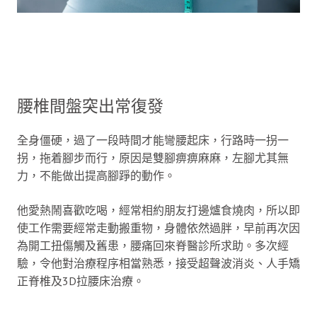
腰椎間盤突出常復發
全身僵硬，過了一段時間才能彎腰起床，行路時一拐一
拐，拖着腳步而行，原因是雙腳痹痹麻麻，左腳尤其無
力，不能做出提高腳踭的動作。
他愛熱鬧喜歡吃喝，經常相約朋友打邊爐食燒肉，所以即
使工作需要經常走動搬重物，身體依然過胖，早前再次因
為開工扭傷觸及舊患，腰痛回來脊醫診所求助。多次經
驗，令他對治療程序相當熟悉，接受超聲波消炎、人手矯
正脊椎及3D拉腰床治療。