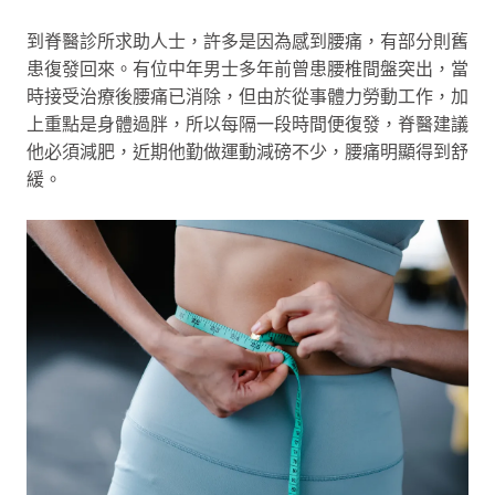
到脊醫診所求助人士，許多是因為感到腰痛，有部分則舊
患復發回來。有位中年男士多年前曾患腰椎間盤突出，當
時接受治療後腰痛已消除，但由於從事體力勞動工作，加
上重點是身體過胖，所以每隔一段時間便復發，脊醫建議
他必須減肥，近期他勤做運動減磅不少，腰痛明顯得到舒
緩。