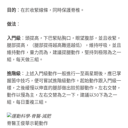
目的
：在於收緊線條，同時保護脊椎。
做法
：
入門級
：頭提高，下巴緊貼胸口，眼望腹部，並且收緊，
腿部提高，（腿部提得越高難道越低），維持呼吸，並且
維持動作，量力而為，建議提腿動作，堅持到極限為之一
組，每天做三組。
進階級
：上述入門級動作一般進行一至兩星期後，應已掌
握箇中技巧，便可嘗試進階級動作。起始動作跟入門級一
樣，之後緩慢以伸直的腿部做出鉸剪腳動作。左右交替，
動作以慢為主，左右交替為之一下，建議以30下為之一
組，每日重複三組。
脊醫王俊華示範動作