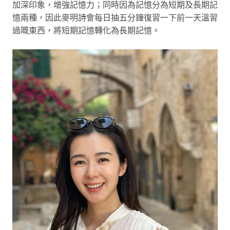
加深印象，增強記憶力；同時因為記憶分為短期及長期記
憶兩種，因此麥明詩會每日抽五分鐘復習一下前一天溫習
過嘅東西，將短期記憶轉化為長期記憶。