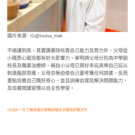
圖片來源 : IG@louisa_mak
不過講到底，其實讀書除咗靠自己能力及努力外，父母從
小嘅悉心栽培都有好大影響力。麥明詩父母分別為中學副
校長及職業治療師，稱自小父母已買好多玩具俾自己玩以
刺激腦部思維，父母亦無迫使自己要考獲任何證書，反而
重點培養自己嘅好奇心，並且訓練自理及解決問題能力，
及培養閱讀習慣以自主性學習。
UCAS 一文了解英國大學聯招報名手續及所需文件