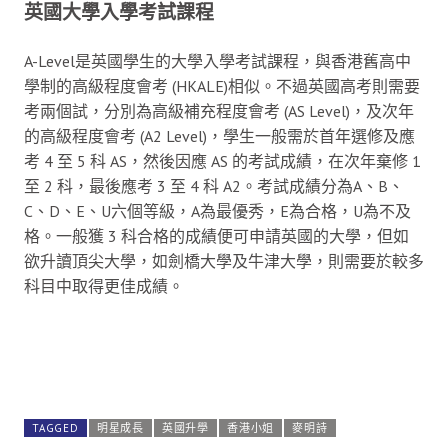
英國大學入學考試課程
A-Level是英國學生的大學入學考試課程，與香港舊高中
學制的高級程度會考 (HKALE)相似。不過英國高考則需要
考兩個試，分別為高級補充程度會考 (AS Level)，及次年
的高級程度會考 (A2 Level)，學生一般需於首年選修及應
考 4 至 5 科 AS，然後因應 AS 的考試成績，在次年棄修 1
至 2 科，最後應考 3 至 4 科 A2。考試成績分為A、B、
C、D、E、U六個等級，A為最優秀，E為合格，U為不及
格。一般獲 3 科合格的成績便可申請英國的大學，但如
欲升讀頂尖大學，如劍橋大學及牛津大學，則需要於較多
科目中取得更佳成績。
TAGGED
明星成長
英國升學
香港小姐
麥明詩