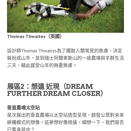
Thomas Thwaites（英國）
設計師Thomas Thwaites為了擺脫人類常見的焦慮，決定
裝扮成山羊，並到瑞士阿爾卑斯山的一座農場與羊群生活
三天，藉此感受山羊的無憂無慮。
展區2：想遠 近現（DREAM
FURTHER DREAM CLOSER）
垂直農場太空站
是次展出的垂直農場以太空站造型呈現，啟發公眾對未來
耕種模式的想像。這夢想好像很遠，細想一下，我們是否
已置身其中？