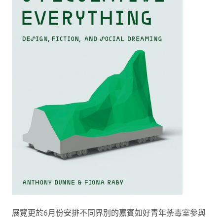
展覽更於6月份安排不同界別的嘉賓如好青年荼毒室參與