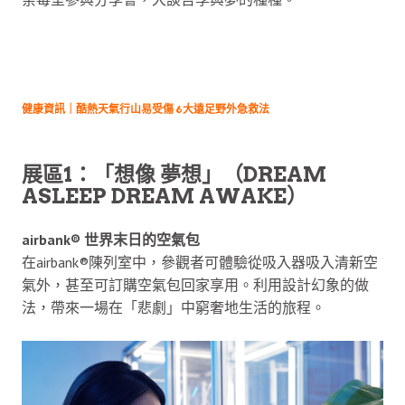
健康資訊｜酷熱天氣行山易受傷 6大遠足野外急救法
展區1：「想像 夢想」（DREAM
ASLEEP DREAM AWAKE）
airbank® 世界末日的空氣包
在airbank®陳列室中，參觀者可體驗從吸入器吸入清新空
氣外，甚至可訂購空氣包回家享用。利用設計幻象的做
法，帶來一場在「悲劇」中窮奢地生活的旅程。