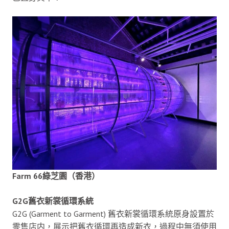
Farm 66綠芝園（香港）
G2G舊衣新裳循環系統
G2G (Garment to Garment) 舊衣新裳循環系統原身設置於
零售店内，展示把舊衣循環再造成新衣，過程中無須使用