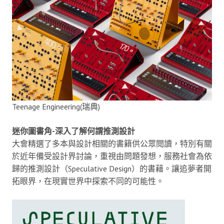
Teenage Engineering(瑞典)
迷你圖書角-深入了解何謂推測設計
大會精選了多本與設計相關的書籍供公眾閱讀，特別有關
於近年備受設計界討論，重視由問題發想，服務社會為依
歸的推測設計（Speculative Design）的書藉。讓追夢者開
拓眼界，在現實世界中探索不同的可能性。