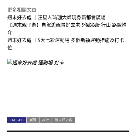
更多相關文章
週末好去處 ｜汪星人瑜珈大師現身新都會廣場
【週末親子遊】自駕遊靚景好去處 3條BB級 行山 路線推
介
週末好去處 ｜5大七彩運動場 多個新穎運動措施及打卡
位
TAGGED
展覽
設計
週末好去處