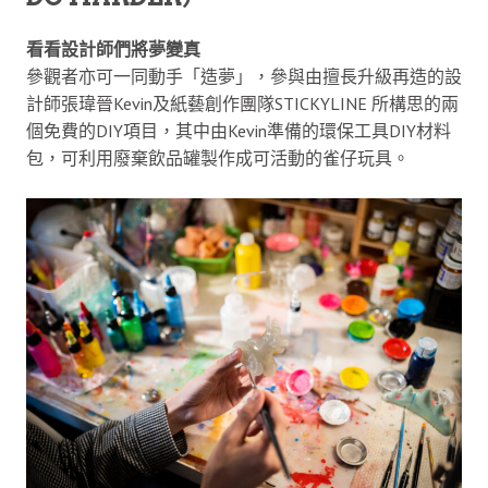
看看設計師們將夢變真
參觀者亦可一同動手「造夢」，參與由擅長升級再造的設
計師張瑋晉Kevin及紙藝創作團隊STICKYLINE 所構思的兩
個免費的DIY項目，其中由Kevin準備的環保工具DIY材料
包，可利用廢棄飲品罐製作成可活動的雀仔玩具。