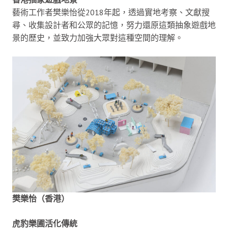
藝術工作者樊樂怡從2018年起，透過實地考察、文獻搜
尋、收集設計者和公眾的記憶，努力還原這類抽象遊戲地
景的歷史，並致力加強大眾對這種空間的理解。
樊樂怡（香港）
虎豹樂圃活化傳統