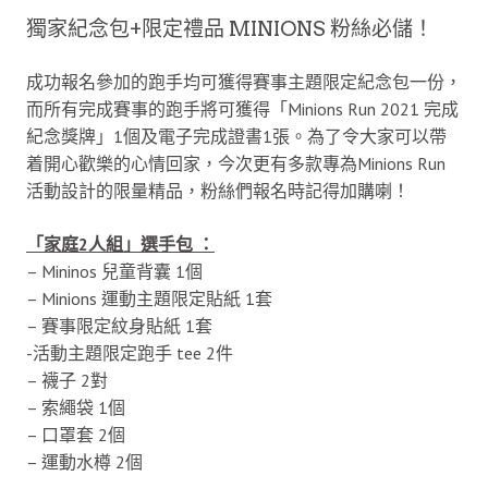
獨家紀念包+限定禮品 MINIONS 粉絲必儲！
成功報名參加的跑手均可獲得賽事主題限定紀念包一份，
而所有完成賽事的跑手將可獲得「Minions Run 2021 完成
紀念獎牌」1個及電子完成證書1張。為了令大家可以帶
着開心歡樂的心情回家，今次更有多款專為Minions Run
活動設計的限量精品，粉絲們報名時記得加購喇！
「家庭2人組」選手包 ：
– Mininos 兒童背囊 1個
– Minions 運動主題限定貼紙 1套
– 賽事限定紋身貼紙 1套
-活動主題限定跑手 tee 2件
– 襪子 2對
– 索繩袋 1個
– 口罩套 2個
– 運動水樽 2個