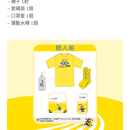
– 襪子 1對
– 索繩袋 1個
– 口罩套 1個
– 運動水樽 1個