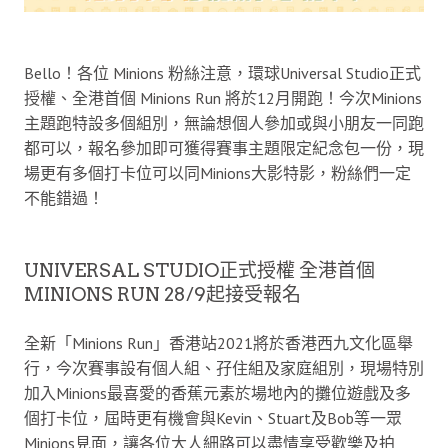
Bello！各位 Minions 粉絲注意，環球Universal Studio正式
授權、全港首個 Minions Run 將於12月開跑！今次Minions
主題跑特設多個組別，無論想個人參加或與小朋友一同跑
都可以，報名參加即可獲得賽事主題限定紀念包一份，現
場更有多個打卡位可以同Minions大影特影，粉絲們一定
不能錯過！
UNIVERSAL STUDIO正式授權 全港首個
MINIONS RUN 28/9起接受報名
全新「Minions Run」香港站2021將於香港西九文化區舉
行，今次賽事設有個人組、孖住組及家庭組別，現場特別
加入Minions最喜愛的香蕉元素於場地內的攤位遊戲及多
個打卡位，屆時更有機會與Kevin、Stuart及Bob等一眾
Minions見面，讓各位大人細路可以盡情享受歡樂及拍