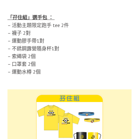
「孖住組」選手包 ：
– 活動主題限定跑手 tee 2件
– 襪子 2對
– 運動膠手帶1對
– 不銹鋼露營隨身杯1對
– 索繩袋 2個
– 口罩套 2個
– 運動水樽 2個