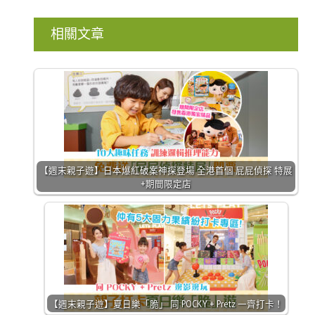
相關文章
【週末親子遊】日本爆紅破案神探登場 全港首個 屁屁偵探 特展
+期間限定店
【週末親子遊】夏日樂「脆」 同 POCKY + Pretz 一齊打卡！