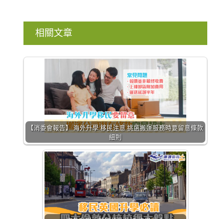
相關文章
【消委會報告】 海外升學 移民注意 挑選搬運服務時要留意條款
細則