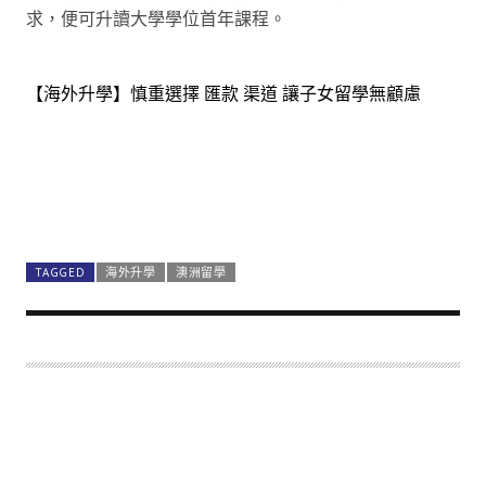
求，便可升讀大學學位首年課程。
【海外升學】慎重選擇 匯款 渠道 讓子女留學無顧慮
TAGGED
海外升學
澳洲留學