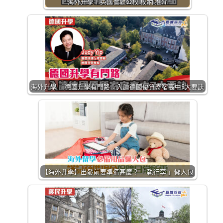
海外升學｜英國倫敦公校 校網 推介
海外升學｜ 德國升學有門路：入讀德國優質寄宿高中3大要訣
【海外升學】出發前要準備甚麼？「 執行李 」懶人包