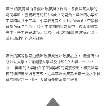
澳洲 的教育是由各個州政府獨立負責，各自決定入學的
時間年齡，義務教育約在5-6歲之間開始。澳洲的小學和
中學階段共十二年，小學教育為Year 1至 Year 6，中學教
育為 Year 7至 Year 12。中學前四年為初中，後兩年則為
高中，學生在完成Year 11後，可以選擇繼續讀Year 12，
或升讀政府的專科課程。
澳洲的高等教育由澳洲政府或是州政府設立， 澳洲 有40
所公立大學，2所國際大學以及1所私立大學，一共43
所。 澳洲 的大學融合了美國學校的開放校風，和英國學
校的傳統菁英培育方式，近年亦逐漸成為全球一流水平教
育的國家之一，吸引大量海外的留學生報考。