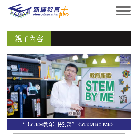
親子內容
*【STEM教育】特別製作《STEM BY ME》