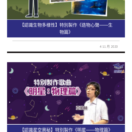
【認識生物多樣性】特別製作《造物心聲——生
物篇》
4 11 月 2020
【認識星空奧秘】特別製作《明星——物理篇》