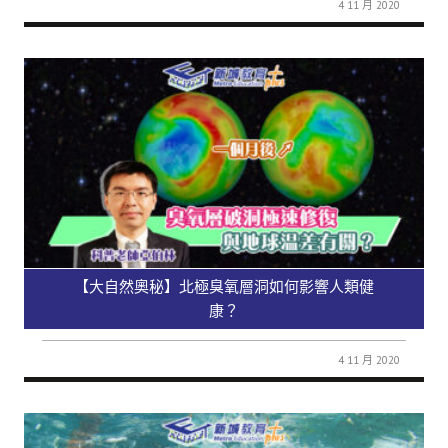
4 11 月 2020
【大自然奧秘】北極臭氧層洞如何影響人類健
康？
4 11 月 2020