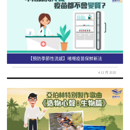
【預防季節性流感】啫喱疫苗保鮮新法
4 11 月 2020