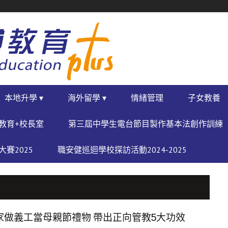
本地升學 ▾
海外留學 ▾
情緒管理
子女教養
教育+校長室
第三屆中學生電台節目製作基本法創作訓練
賽2025
職安健巡迴學校探訪活動2024-2025
家做義工當母親節禮物 帶出正向管教5大功效