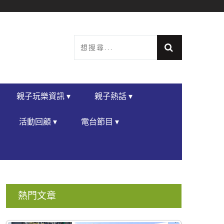
親子玩樂資訊 ▾
親子熱話 ▾
活動回顧 ▾
電台節目 ▾
熱門文章