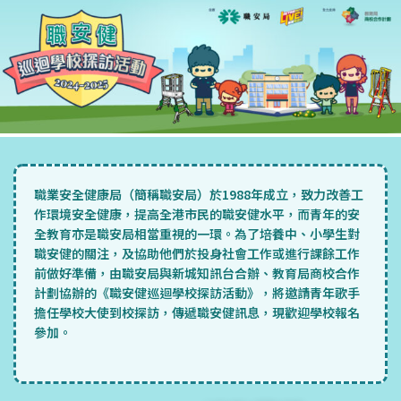
職業安全健康局（簡稱職安局）於1988年成立，致力改善工
作環境安全健康，提高全港市民的職安健水平，而青年的安
全教育亦是職安局相當重視的一環。為了培養中、小學生對
職安健的關注，及協助他們於投身社會工作或進行課餘工作
前做好準備，由職安局與新城知訊台合辦、教育局商校合作
計劃協辦的《職安健巡迴學校探訪活動》，將邀請青年歌手
擔任學校大使到校探訪，傳遞職安健訊息，現歡迎學校報名
參加。