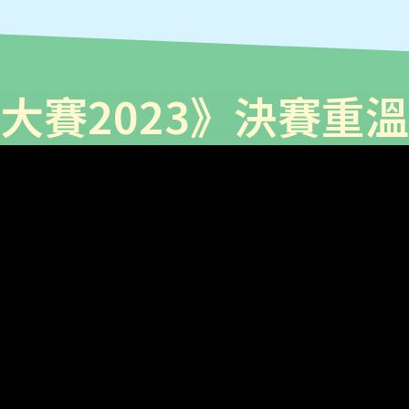
大賽2023》決賽重溫