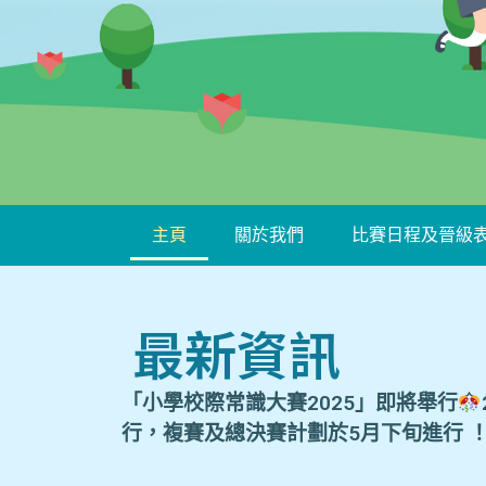
主頁
關於我們
比賽日程及晉級
最新資訊
「小學校際常識大賽2025」即將舉行
行，複賽及總決賽計劃於5月下旬進行 