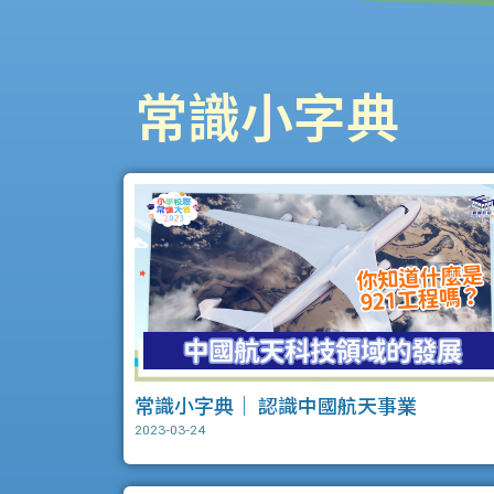
常識小字典
常識小字典｜ 認識中國航天事業
2023-03-24