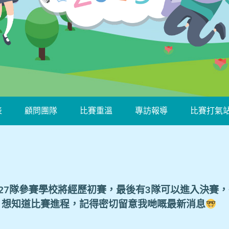
表
顧問團隊
比賽重溫
專訪報導
比賽打氣
27隊參賽學校將經歷初賽，最後有3隊可以進入決賽
！想知道比賽進程，記得密切留意我哋嘅最新消息