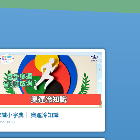
常識小字典｜ 奧運冷知識
23-03-22