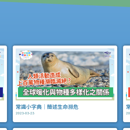
常識小字典｜簡述生命瀕危
2023-03-23
20